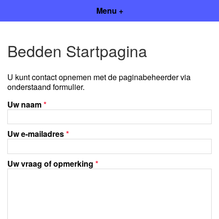
Menu +
Bedden Startpagina
U kunt contact opnemen met de paginabeheerder via
onderstaand formulier.
Uw naam
*
Uw e-mailadres
*
Uw vraag of opmerking
*