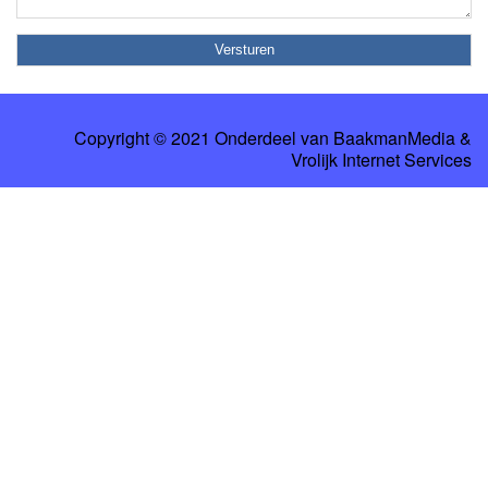
Copyright © 2021 Onderdeel van
BaakmanMedia
&
Vrolijk Internet Services